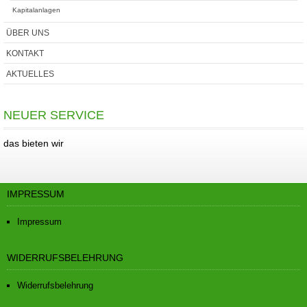
Kapitalanlagen
ÜBER UNS
KONTAKT
AKTUELLES
NEUER SERVICE
das bieten wir
IMPRESSUM
Impressum
WIDERRUFSBELEHRUNG
Widerrufsbelehrung