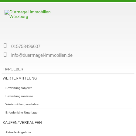
015758496607
info@duerrnagel-immobilien.de
TIPPGEBER
WERTERMITTLUNG
Bewertungsobjekte
Bewertungsanlässe
Wertermittlungsverfahren
Erforderliche Unterlagen
KAUFEN/ VERKAUFEN
Aktuelle Angebote